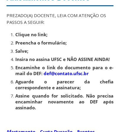
PREZADO(A) DOCENTE, LEIA COM ATENÇÃO OS
PASSOS A SEGUIR:
Clique no link;
Preencha o formulário;
Salve;
Insira no assina UFSC e NÃO ASSINE AINDA!
Encaminhe o link do documento para o e-
mail do DEF:
def@contato.ufsc.br
Aguarde o parecer da chefia
correspondente e assinatura;
Assine quando for solicitado. Não precisa
encaminhar novamente ao DEF após
assinado.
Afastamento – Curta Duração – Eventos