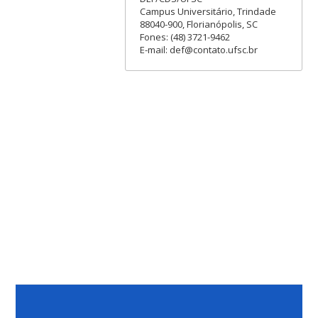
Campus Universitário, Trindade
88040-900, Florianópolis, SC
Fones: (48) 3721-9462
E-mail: def@contato.ufsc.br